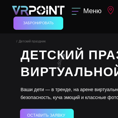
Меню
ЗАБРОНИРОВАТЬ
Детский праздник
ДЕТСКИЙ ПРА
ВИРТУАЛЬНО
Ваши дети — в тренде, на арене виртуаль
безопасность, куча эмоций и классные фот
ОСТАВИТЬ ЗАЯВКУ