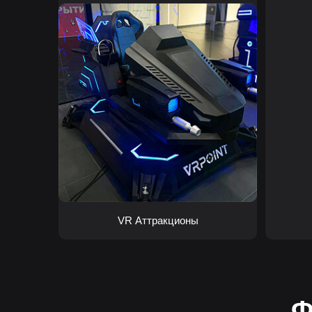
VR Аттракционы
Ф