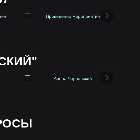
›
СКИЙ"
›
РОСЫ