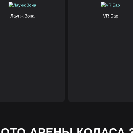
Лаунж Зона
VR Бар
ОТО АРЕНЫ КОЛАСА 