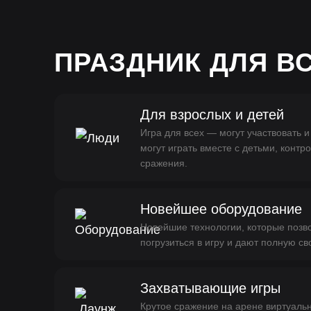
ПРАЗДНИК ДЛЯ В
Для взрослых и детей
Игра для всех — могут участвовать и
могут играть вместе с детьми, контр
сражения.
Новейшее оборудование
Новейшие технологии, которые поз
погрузиться в игру и дают полную с
Захватывающие игры
Крутое сражение на арене виртуаль