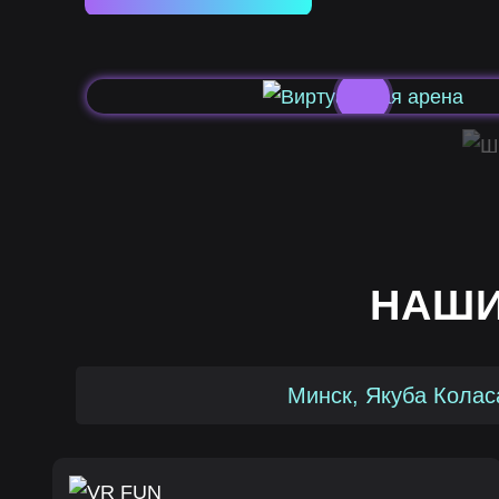
НАШИ
Минск, Якуба Колас