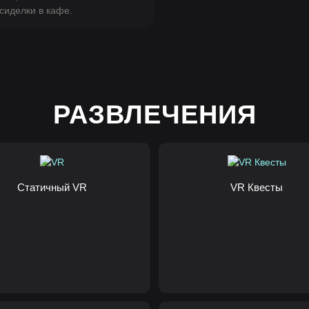
сиделки в кафе.
РАЗВЛЕЧЕНИЯ
Статичный VR
VR Квесты