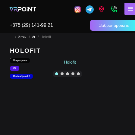
+375 (29) 141-99 21
Забронировать
Игры
Vr
Holofit
HOLOFIT
Недоступна
VR
Oculus Quest 2