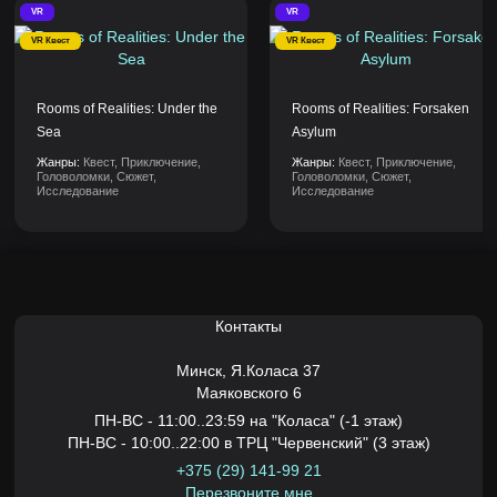
VR
VR
VR Квест
VR Квест
Rooms of Realities: Under the
Rooms of Realities: Forsaken
Sea
Asylum
Жанры:
Квест, Приключение,
Жанры:
Квест, Приключение,
Головоломки, Сюжет,
Головоломки, Сюжет,
Исследование
Исследование
Контакты
Минск,
Я.Коласа 37
Маяковского 6
ПН-ВС - 11:00..23:59 на "Коласа" (-1 этаж)
ПН-ВС - 10:00..22:00 в ТРЦ "Червенский" (3 этаж)
+375 (29) 141-99 21
Перезвоните мне