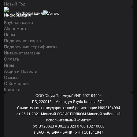
Новый Год
Информация
Клубная карта
Абонементы
Цены
Подарочная карта
Подарочные сертификаты
Интернет магазин
Оплата
Игры
Акции и Новости
Отзывы
О Компании
Контакты
ООО "Хоум Премиум" УНП 692194994
РБ, 220013, г.Минск, ул.Якуба Коласа 37-1
Свидетельство государственной регистрации N692194994
от 25.11.2021 Минский ОБЛИСПОЛКОМ Минский районный
исполнительный комитет
р/с BY20 ALFA 3012 2B23 0700 1027 0000
в ЗАО «АЛЬФА - БАНК» УНП 101541947