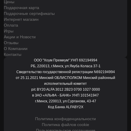
Цены
Подарочная карта
Подарочные сертификаты
Интернет магазин
Оплата
Игры
Акции и Новости
Отзывы
О Компании
Контакты
ООО "Хоум Премиум" УНП 692194994
РБ, 220013, г.Минск, ул.Якуба Коласа 37-1
Свидетельство государственной регистрации N692194994
от 25.11.2021 Минский ОБЛИСПОЛКОМ Минский районный
исполнительный комитет
р/с BY20 ALFA 3012 2B23 0700 1027 0000
в ЗАО «АЛЬФА - БАНК» УНП 101541947
г.Минск, 220013, ул.Сурганова, 43-47
Код Банка ALFABY2X
Политика конфиденциальности
Политика файлов cookie
Пользовательское соглашение