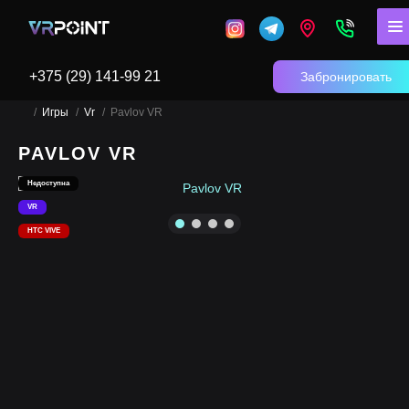
+375 (29) 141-99 21
Забронировать
Игры
Vr
Pavlov VR
PAVLOV VR
Недоступна
VR
HTC VIVE