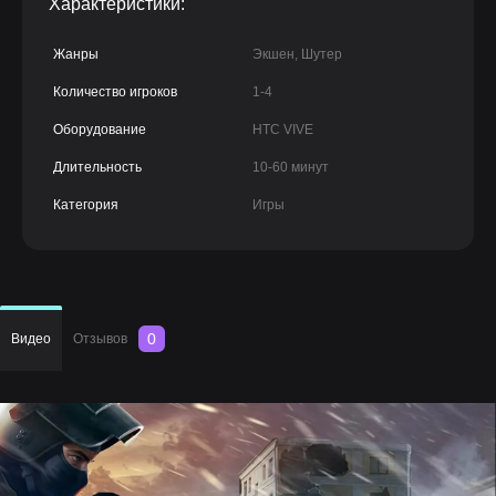
Характеристики:
Жанры
Экшен, Шутер
Количество игроков
1-4
Оборудование
HTC VIVE
Длительность
10-60 минут
Категория
Игры
0
Видео
Отзывов