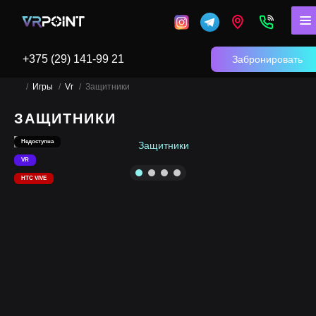
+375 (29) 141-99 21
Забронировать
Игры
Vr
Защитники
ЗАЩИТНИКИ
Недоступна
VR
HTC VIVE