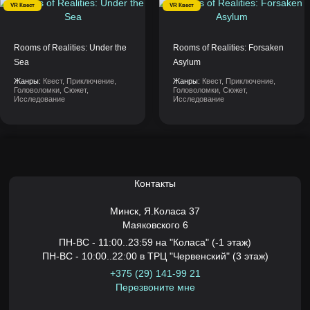
VR Квест
VR Квест
Rooms of Realities: Under the
Rooms of Realities: Forsaken
Sea
Asylum
Жанры:
Квест, Приключение,
Жанры:
Квест, Приключение,
Головоломки, Сюжет,
Головоломки, Сюжет,
Исследование
Исследование
Контакты
Минск,
Я.Коласа 37
Маяковского 6
ПН-ВС - 11:00..23:59 на "Коласа" (-1 этаж)
ПН-ВС - 10:00..22:00 в ТРЦ "Червенский" (3 этаж)
+375 (29) 141-99 21
Перезвоните мне