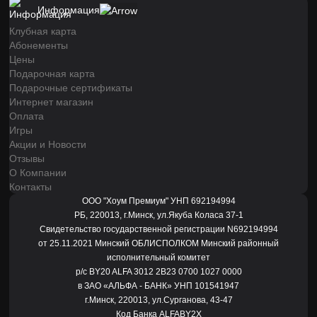
Информация
Клубная карта
Абонементы
Цены
Подарочная карта
Подарочные сертификаты
Интернет магазин
Оплата
Игры
Акции и Новости
Отзывы
О Компании
Контакты
ООО "Хоум Премиум" УНП 692194994
РБ, 220013, г.Минск, ул.Якуба Коласа 37-1
Свидетельство государственной регистрации N692194994
от 25.11.2021 Минский ОБЛИСПОЛКОМ Минский районный
исполнительный комитет
р/с BY20 ALFA 3012 2B23 0700 1027 0000
в ЗАО «АЛЬФА - БАНК» УНП 101541947
г.Минск, 220013, ул.Сурганова, 43-47
Код Банка ALFABY2X