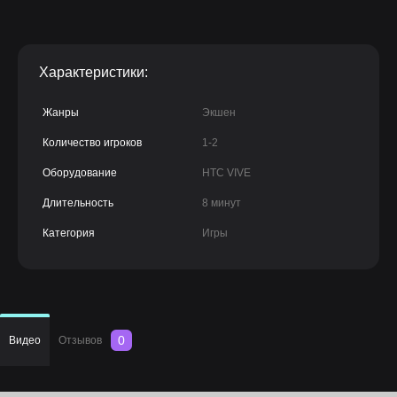
Характеристики:
Жанры
Экшен
Количество игроков
1-2
Оборудование
HTC VIVE
Длительность
8 минут
Категория
Игры
0
Видео
Отзывов