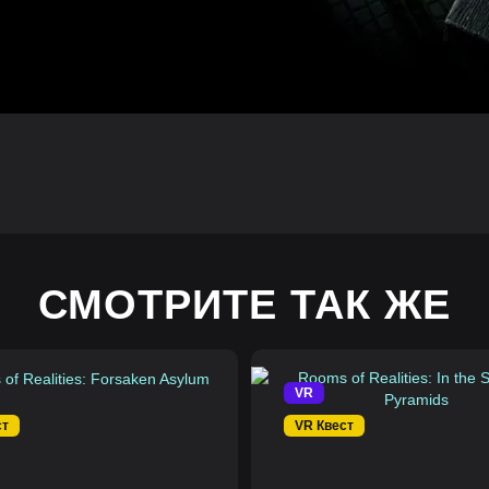
СМОТРИТЕ ТАК ЖЕ
VR
ст
VR Квест