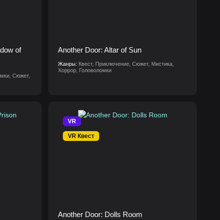
adow of
Another Door: Altar of Sun
Жанры:
Квест, Приключение, Сюжет, Мистика,
Хоррор, Головоломки
омки, Сюжет,
VR
VR Квест
Another Door: Dolls Room