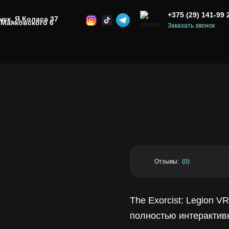
+375 (29) 141-99 
нск,
Я.Коласа 37
Маяковского 6
Заказать звонок
Отзывы:
(0)
The Exorcist: Legion V
полностью интерактив