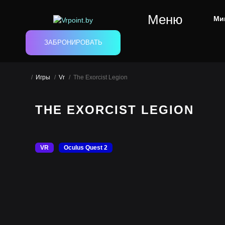
Меню
Ми
ЗАБРОНИРОВАТЬ
Игры
Vr
The Exorcist Legion
THE EXORCIST LEGION
VR
Oculus Quest 2