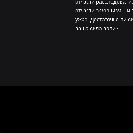
отчасти расследовани
отчасти экзорцизм... и 
ужас. Достаточно ли с
ваша сила воли?