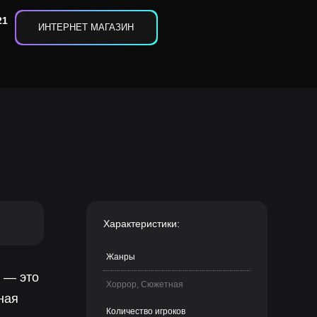
21
ИНТЕРНЕТ МАГАЗИН
Характеристики:
Жанры
R — это
Хоррор, Сюжетная
ная
Количество игроков