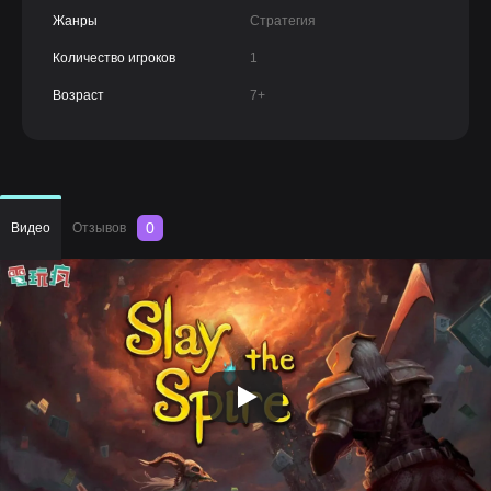
Жанры
Стратегия
Количество игроков
1
Возраст
7+
0
Видео
Отзывов