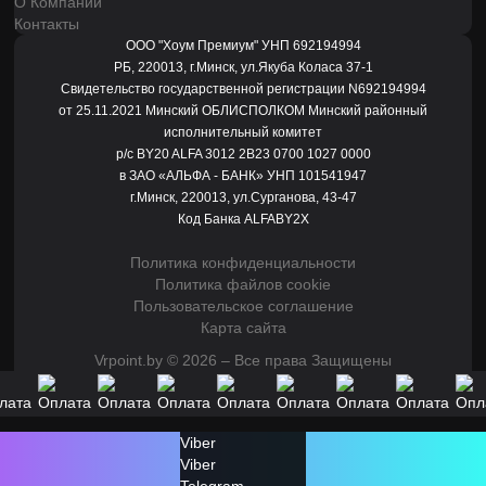
О Компании
Контакты
ООО "Хоум Премиум" УНП 692194994
РБ, 220013, г.Минск, ул.Якуба Коласа 37-1
Свидетельство государственной регистрации N692194994
от 25.11.2021 Минский ОБЛИСПОЛКОМ Минский районный
исполнительный комитет
р/с BY20 ALFA 3012 2B23 0700 1027 0000
в ЗАО «АЛЬФА - БАНК» УНП 101541947
г.Минск, 220013, ул.Сурганова, 43-47
Код Банка ALFABY2X
Политика конфиденциальности
Политика файлов cookie
Пользовательское соглашение
Карта сайта
Vrpoint.by © 2026 – Все права Защищены
Viber
Viber
Telegram