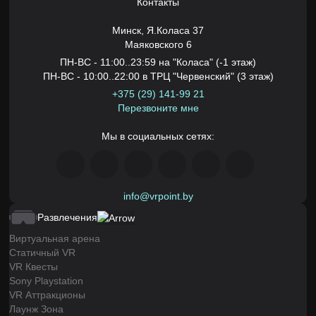
Контакты
Минск,
Я.Коласа 37
Маяковского 6
ПН-ВС - 11:00..23:59 на "Коласа" (-1 этаж)
ПН-ВС - 10:00..22:00 в ТРЦ "Червенский" (3 этаж)
+375 (29) 141-99 21
Перезвоните мне
Мы в социальных сетях:
info@vrpoint.by
Развлечения
Виртуальная арена
Статичный VR
VR Квесты
Sony Playstation
VR Аттракционы
Лаунж Зона