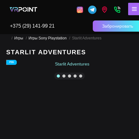
+375 (29) 141-99 21
Забронировать
Игры
Игры Sony Playstation
Starlit Adventures
STARLIT ADVENTURES
PS5