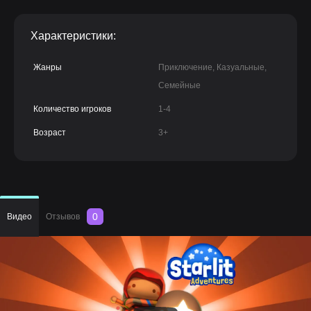
Характеристики:
Жанры
Приключение, Казуальные,
Семейные
Количество игроков
1-4
Возраст
3+
0
Видео
Отзывов