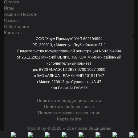
Оплата
Игры
Акции и Новости
Отзывы
О Компании
Контакты
ООО "Хоум Премиум" УНП 692194994
РБ, 220013, г.Минск, ул.Якуба Коласа 37-1
Свидетельство государственной регистрации N692194994
от 25.11.2021 Минский ОБЛИСПОЛКОМ Минский районный
исполнительный комитет
р/с BY20 ALFA 3012 2B23 0700 1027 0000
в ЗАО «АЛЬФА - БАНК» УНП 101541947
г.Минск, 220013, ул.Сурганова, 43-47
Код Банка ALFABY2X
Политика конфиденциальности
Политика файлов cookie
Пользовательское соглашение
Карта сайта
Vrpoint.by © 2026 – Все права Защищены