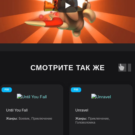
СМОТРИТЕ ТАК ЖЕ
PS5
PS5
Until You Fall
Unravel
Жанры:
Боевик, Приключение
Жанры:
Приключение,
Головоломка